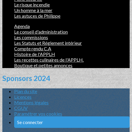
Le risque incendie
Un homme à la mer
Les astuces de Philippe
Agenda
Le conseil d'administration
Les commissions
Les Statuts et Réglement intérieur
Compte rendu C.A
Histoire de l'APPLH
Les recettes culinaires de l'APPLH.
Boutique et petites annonces
Sponsors 2024
Plan du site
Licences
Mentions légales
CGUV
Paramétrer vos cookies
Se connecter