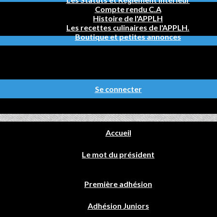
Compte rendu C.A
Histoire de l'APPLH
Les recettes culinaires de l'APPLH.
Boutique et petites annonces
Se connecter
Accueil
Le mot du président
Première adhésion
Adhésion Juniors