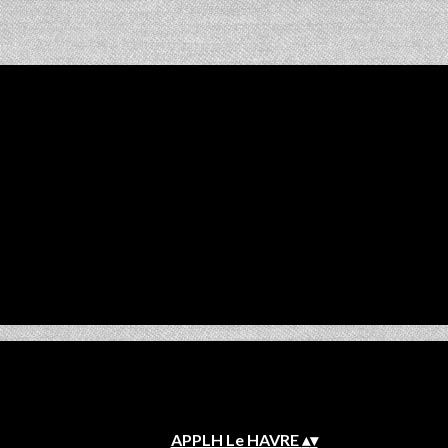
APPLH Le HAVRE
▴
▾