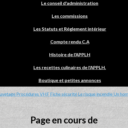
Le conseil d'administration
Les commissions
Les Statuts et Réglement intérieur
Compte rendu C.A
Histoire de l'APPLH
Les recettes culinaires de l'APPLH.
Boutique et petites annonces
sauvetage
Procédures VHF
Fiche sécurité
Le risque incendie
Un hom
Page en cours de