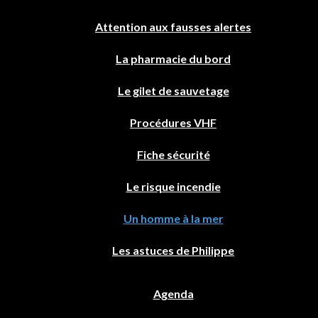
Attention aux fausses alertes
La pharmacie du bord
Le gilet de sauvetage
Procédures VHF
Fiche sécurité
Le risque incendie
Un homme à la mer
Les astuces de Philippe
Agenda