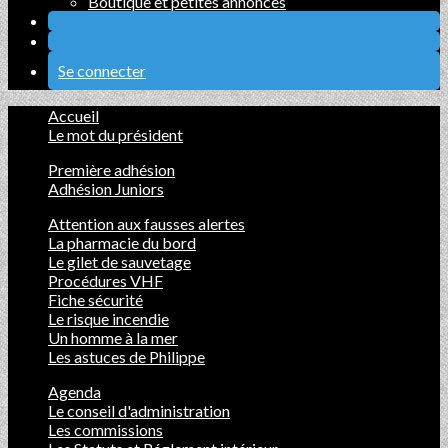
Boutique et petites annonces
Se connecter
Accueil
Le mot du président
Première adhésion
Adhésion Juniors
Attention aux fausses alertes
La pharmacie du bord
Le gilet de sauvetage
Procédures VHF
Fiche sécurité
Le risque incendie
Un homme à la mer
Les astuces de Philippe
Agenda
Le conseil d'administration
Les commissions